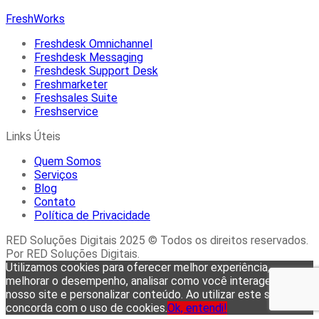
FreshWorks
Freshdesk Omnichannel
Freshdesk Messaging
Freshdesk Support Desk
Freshmarketer
Freshsales Suite
Freshservice
Links Úteis
Quem Somos
Serviços
Blog
Contato
Política de Privacidade
RED Soluções Digitais 2025 © Todos os direitos reservados.
Por RED Soluções Digitais.
Utilizamos cookies para oferecer melhor experiência,
melhorar o desempenho, analisar como você interage em
nosso site e personalizar conteúdo. Ao utilizar este site, você
concorda com o uso de cookies.
Ok, entendi!