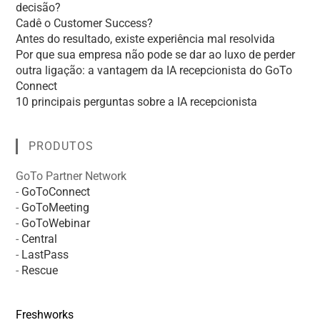
decisão?
Cadê o Customer Success?
Antes do resultado, existe experiência mal resolvida
Por que sua empresa não pode se dar ao luxo de perder
outra ligação: a vantagem da IA recepcionista do GoTo
Connect
10 principais perguntas sobre a IA recepcionista
PRODUTOS
GoTo Partner Network
-
GoToConnect
-
GoToMeeting
-
GoToWebinar
-
Central
-
LastPass
-
Rescue
Freshworks