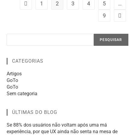
1
2
3
4
5
…
9
PESQUISAR
CATEGORIAS
Artigos
GoTo
GoTo
Sem categoria
ÚLTIMAS DO BLOG
Se 88% dos usuários não voltam após uma má
experiência, por que UX ainda não senta na mesa de