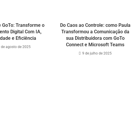
 GoTo: Transforme o
Do Caos ao Controle: como Paula
nto Digital Com IA,
Transformou a Comunicação da
dade e Eficiência
sua Distribuidora com GoTo
Connect e Microsoft Teams
 de agosto de 2025
9 de julho de 2025