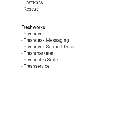
-
LastPass
-
Rescue
Freshworks
-
Freshdesk
-
Freshdesk Messaging
-
Freshdesk Support Desk
-
Freshmarketer
-
Freshsales Suite
-
Freshservice
a