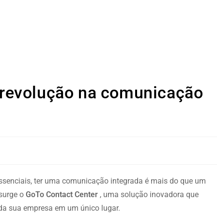
 revolução na comunicação
o essenciais, ter uma comunicação integrada é mais do que um
 surge o
GoTo Contact Center
, uma solução inovadora que
 da sua empresa em um único lugar.