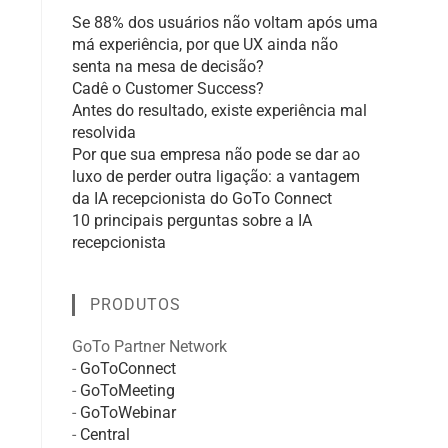
Se 88% dos usuários não voltam após uma
má experiência, por que UX ainda não
senta na mesa de decisão?
Cadê o Customer Success?
Antes do resultado, existe experiência mal
resolvida
Por que sua empresa não pode se dar ao
luxo de perder outra ligação: a vantagem
da IA recepcionista do GoTo Connect
10 principais perguntas sobre a IA
recepcionista
PRODUTOS
GoTo Partner Network
-
GoToConnect
-
GoToMeeting
-
GoToWebinar
-
Central