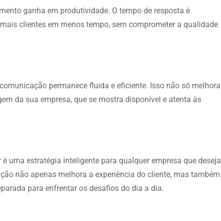
imento ganha em produtividade. O tempo de resposta é
m mais clientes em menos tempo, sem comprometer a qualidade
 comunicação permanece fluida e eficiente. Isso não só melhora
gem da sua empresa, que se mostra disponível e atenta às
r
é uma estratégia inteligente para qualquer empresa que desej
ação não apenas melhora a experiência do cliente, mas também
arada para enfrentar os desafios do dia a dia.